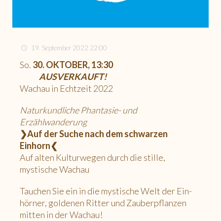
19. September 2022 22:00
So.
30. OKTOBER, 13:30
AUSVERKAUFT!
Wachau in Echtzeit 2022
Naturkundliche Phantasie- und
Erzählwanderung
❯Auf der Suche nach dem schwarzen
Einhorn❮
Auf alten Kulturwegen durch die stille,
mystische Wachau
Tauchen Sie ein in die mystische Welt der Ein-
hörner, goldenen Ritter und Zauberpflanzen
mitten in der Wachau!