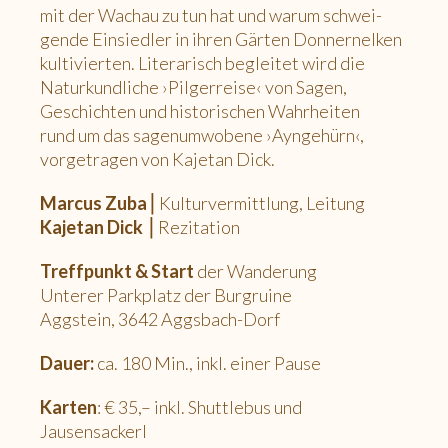
mit der Wachau zu tun hat und warum schwei-
gende Einsiedler in ihren Gärten Donnernelken
kultivierten. Literarisch begleitet wird die
Naturkundliche ›Pilgerreise‹ von Sagen,
Geschichten und historischen Wahrheiten
rund um das sagenumwobene ›Ayngehürn‹,
vorgetragen von Kajetan Dick.
Marcus Zuba
⎜Kulturvermittlung, Leitung
Kajetan Dick
⎜Rezitation
Treffpunkt & Start
der Wanderung
Unterer Parkplatz der Burgruine
Aggstein, 3642 Aggsbach-Dorf
Dauer:
ca. 180 Min., inkl. einer Pause
Karten
: € 35,– inkl. Shuttlebus und
Jausensackerl