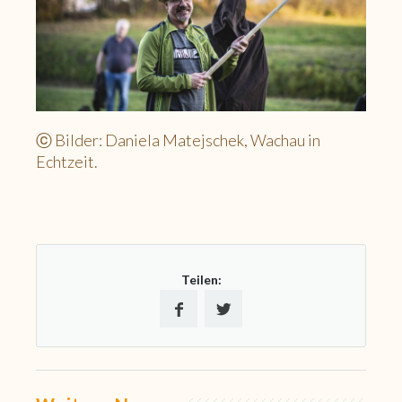
ⓒ Bilder: Daniela Matejschek, Wachau in
Echtzeit.
Teilen
: