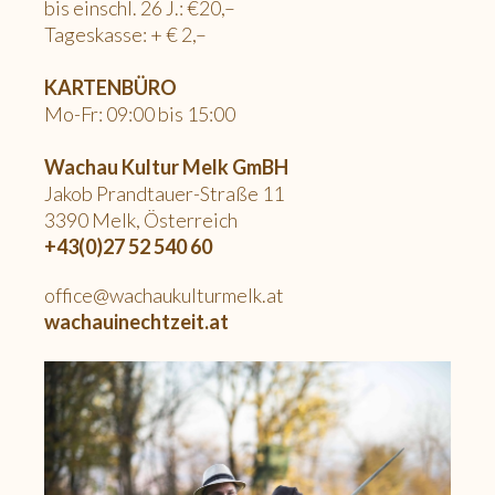
bis einschl. 26 J.: €20,–
Tageskasse: + € 2,–
KARTENBÜRO
Mo-Fr: 09:00 bis 15:00
Wachau Kultur Melk GmBH
Jakob Prandtauer-Straße 11
3390 Melk, Österreich
+43(0)27 52 540 60
office@wachaukulturmelk.at
wachauinechtzeit.at