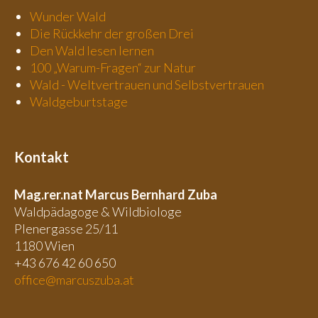
Wunder Wald
Die Rückkehr der großen Drei
Den Wald lesen lernen
100 „Warum-Fragen“ zur Natur
Wald - Weltvertrauen und Selbstvertrauen
Waldgeburtstage
Kontakt
Mag.rer.nat Marcus Bernhard Zuba
Waldpädagoge & Wildbiologe
Plenergasse 25/11
1180 Wien
+43 676
42 60
650
office@marcuszuba.at